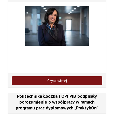
Czytaj więcej
Politechnika Łódzka i OPI PIB podpisały
porozumienie o współpracy w ramach
programu prac dyplomowych „PraktykOn”