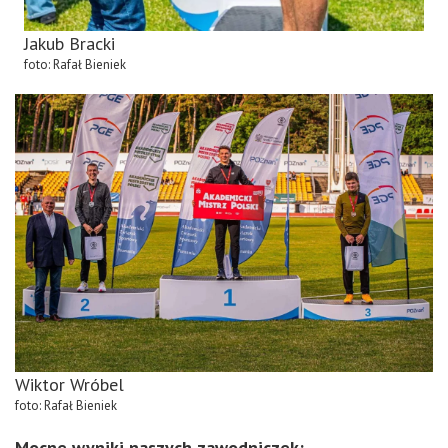
Jakub Bracki
foto: Rafał Bieniek
Wiktor Wróbel
foto: Rafał Bieniek
Mocne wyniki naszych zawodniczek: