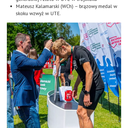
Mateusz Kalamarski (WCh) – brązowy medal w
skoku wzwyż w UTE.