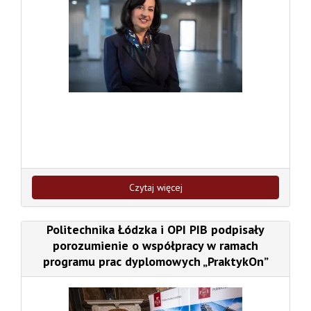
Czytaj więcej
Politechnika Łódzka i OPI PIB podpisały
porozumienie o współpracy w ramach
programu prac dyplomowych „PraktykOn”