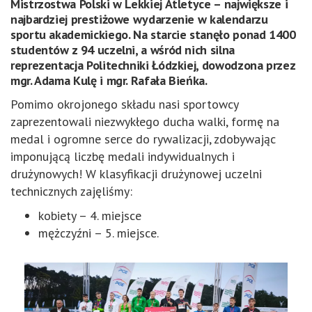
Mistrzostwa Polski w Lekkiej Atletyce – największe i
najbardziej prestiżowe wydarzenie w kalendarzu
sportu akademickiego. Na starcie stanęło ponad 1400
studentów z 94 uczelni, a wśród nich silna
reprezentacja Politechniki Łódzkiej, dowodzona przez
mgr. Adama Kulę i mgr. Rafała Bieńka.
Pomimo okrojonego składu nasi sportowcy
zaprezentowali niezwykłego ducha walki, formę na
medal i ogromne serce do rywalizacji, zdobywając
imponującą liczbę medali indywidualnych i
drużynowych! W klasyfikacji drużynowej uczelni
technicznych zajęliśmy:
kobiety – 4. miejsce
mężczyźni – 5. miejsce.