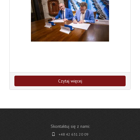
Czytaj więcej
Skontaktuj się z nami:
+48 42 631 20 09