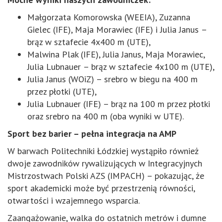
Małgorzata Komorowska (WEEIA), Zuzanna
Gielec (IFE), Maja Morawiec (IFE) i Julia Janus
–
brąz w sztafecie 4x400 m (UTE),
Malwina Plak (IFE), Julia Janus, Maja Morawiec,
Julia Lubnauer
– brąz w sztafecie 4x100 m (UTE),
Julia Janus (WOiZ) – srebro w biegu na 400 m
przez płotki (UTE),
Julia Lubnauer (IFE) – brąz na 100 m przez płotki
oraz srebro na 400 m (oba wyniki w UTE).
Sport bez barier – pełna integracja na AMP
W barwach Politechniki Łódzkiej wystąpiło również
dwoje zawodników rywalizujących w Integracyjnych
Mistrzostwach Polski AZS (IMPACH) – pokazując, że
sport akademicki może być przestrzenią równości,
otwartości i wzajemnego wsparcia.
Zaangażowanie, walka do ostatnich metrów i dumne