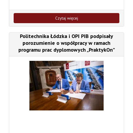
Czytaj więcej
Politechnika Łódzka i OPI PIB podpisały
porozumienie o współpracy w ramach
programu prac dyplomowych „PraktykOn”