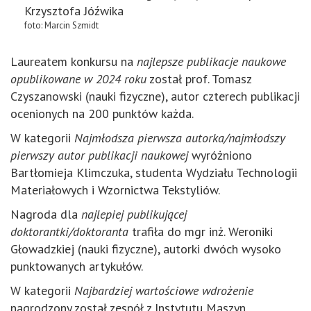
Krzysztofa Jóźwika
foto: Marcin Szmidt
Laureatem konkursu na
najlepsze publikacje naukowe
opublikowane w 2024 roku
został prof. Tomasz
Czyszanowski (nauki fizyczne), autor czterech publikacji
ocenionych na 200 punktów każda.
W kategorii
Najmłodsza pierwsza autorka/najmłodszy
pierwszy autor publikacji naukowej
wyróżniono
Bartłomieja Klimczuka, studenta Wydziału Technologii
Materiałowych i Wzornictwa Tekstyliów.
Nagroda dla
najlepiej publikującej
doktorantki/doktoranta
trafiła do mgr inż. Weroniki
Głowadzkiej (nauki fizyczne), autorki dwóch wysoko
punktowanych artykułów.
W kategorii
Najbardziej wartościowe wdrożenie
nagrodzony został zespół z Instytutu Maszyn