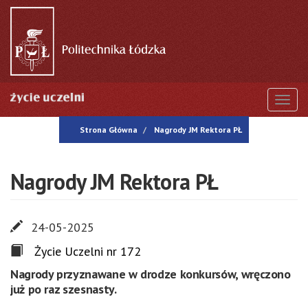
Przejdź
do
treści
Togg
Strona Główna
Nagrody JM Rektora PŁ
Nagrody JM Rektora PŁ
24-05-2025
Życie Uczelni nr 172
Nagrody przyznawane w drodze konkursów, wręczono
już po raz szesnasty.