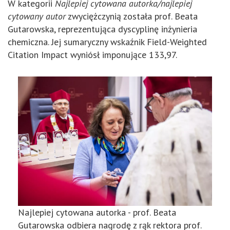
W kategorii
Najlepiej cytowana autorka/najlepiej
cytowany autor
zwyciężczynią została prof. Beata
Gutarowska, reprezentująca dyscyplinę inżynieria
chemiczna. Jej sumaryczny wskaźnik Field-Weighted
Citation Impact wyniósł imponujące 133,97.
Najlepiej cytowana autorka - prof. Beata
Gutarowska odbiera nagrodę z rąk rektora prof.