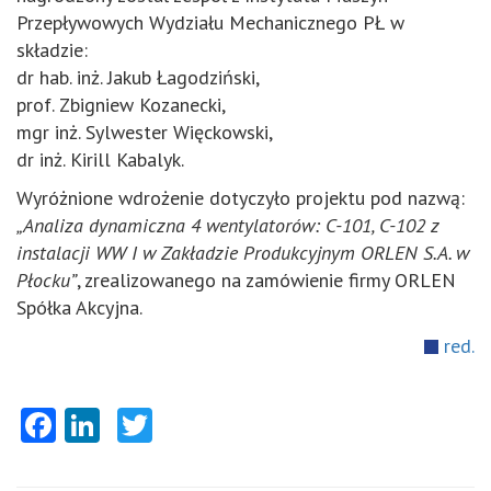
Przepływowych Wydziału Mechanicznego PŁ w
składzie:
dr hab. inż. Jakub Łagodziński,
prof. Zbigniew Kozanecki,
mgr inż. Sylwester Więckowski,
dr inż. Kirill Kabalyk.
Wyróżnione wdrożenie dotyczyło projektu pod nazwą:
„Analiza dynamiczna 4 wentylatorów: C-101, C-102 z
instalacji WW I w Zakładzie Produkcyjnym ORLEN S.A. w
Płocku”
, zrealizowanego na zamówienie firmy ORLEN
Spółka Akcyjna.
red.
Facebook
LinkedIn
Twitter