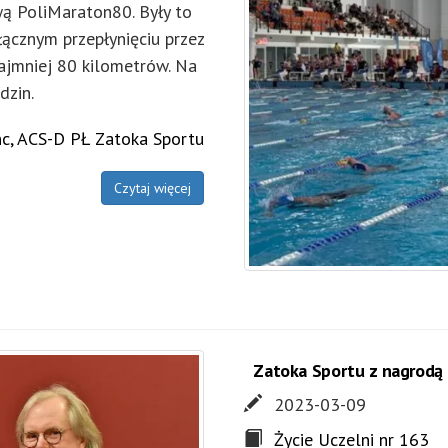
ą PoliMaraton80. Były to
ącznym przepłynięciu przez
ajmniej 80 kilometrów. Na
dzin.
c, ACS-D PŁ Zatoka Sportu
Czytaj więcej
Zatoka Sportu z nagrod
2023-03-09
Życie Uczelni nr 163