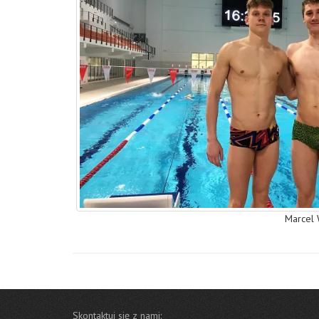
Marcel 
Skontaktuj się z nami: