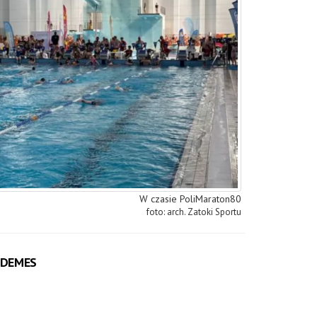
W czasie PoliMaraton80
arch. Zatoki Sportu
ą DEMES