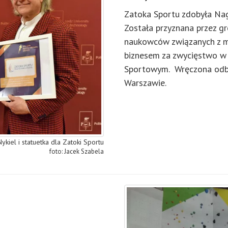
Zatoka Sportu zdobyła N
Została przyznana przez g
naukowców związanych z ma
biznesem za zwycięstwo w
Sportowym. Wręczona odbył
Warszawie.
ykiel i statuetka dla Zatoki Sportu
Jacek Szabela