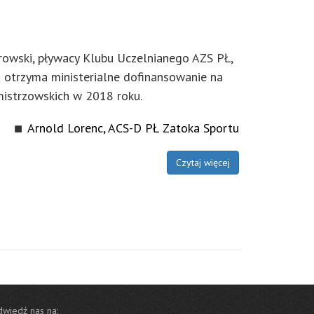
rowski, pływacy Klubu Uczelnianego AZS PŁ,
a otrzyma ministerialne dofinansowanie na
istrzowskich w 2018 roku.
Arnold Lorenc, ACS-D PŁ Zatoka Sportu
Czytaj więcej
wiedź nas na: