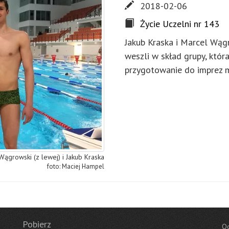
2018-02-06
Życie Uczelni nr 143
Jakub Kraska i Marcel Wąg
weszli w skład grupy, któr
przygotowanie do imprez m
Wągrowski (z lewej) i Jakub Kraska
Maciej Hampel
Pobierz
Od