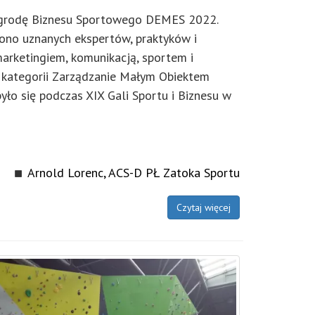
agrodę Biznesu Sportowego DEMES 2022.
rono uznanych ekspertów, praktyków i
rketingiem, komunikacją, sportem i
 kategorii Zarządzanie Małym Obiektem
o się podczas XIX Gali Sportu i Biznesu w
Arnold Lorenc, ACS-D PŁ Zatoka Sportu
Czytaj więcej