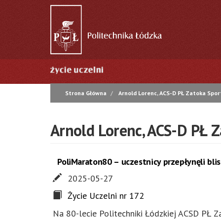
Przejdź
do
treści
Główna
nawigacja
Strona Główna
Arnold Lorenc, ACS-D PŁ Zatoka Spor
Arnold Lorenc, ACS-D PŁ 
PoliMaraton80 – uczestnicy przepłynęli bl
2025-05-27
Życie Uczelni nr 172
Na 80-lecie Politechniki Łódzkiej ACSD PŁ Z