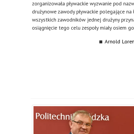
zorganizowała pływackie wyzwanie pod nazw
drużynowe zawody pływackie polegające na ł
wszystkich zawodników jednej drużyny przyn
osiągnięcie tego celu zespoły miały osiem go
Arnold Loren