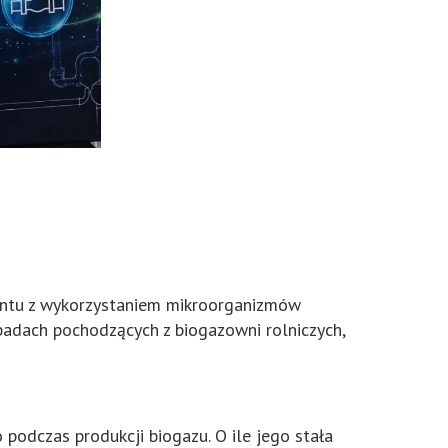
entu z wykorzystaniem mikroorganizmów
adach pochodzących z biogazowni rolniczych,
odczas produkcji biogazu. O ile jego stała