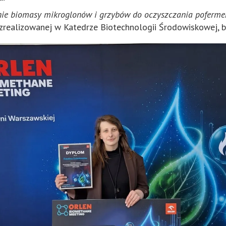
ie biomasy mikroglonów i grzybów do oczyszczania poferment
zrealizowanej w Katedrze Biotechnologii Środowiskowej, 