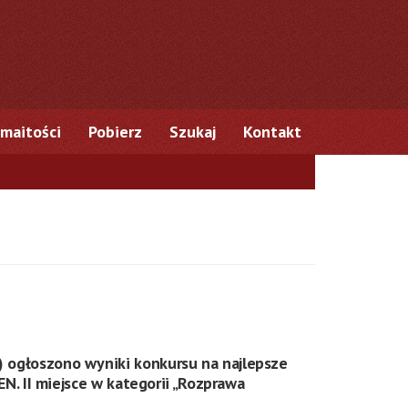
maitości
Pobierz
Szukaj
Kontakt
 ogłoszono wyniki konkursu na najlepsze
N. II miejsce w kategorii „Rozprawa