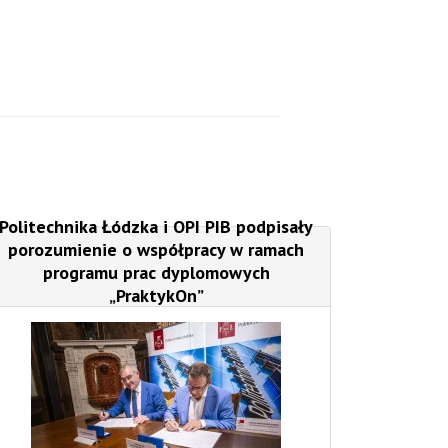
Politechnika Łódzka i OPI PIB podpisały
porozumienie o współpracy w ramach
programu prac dyplomowych
„PraktykOn”