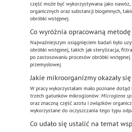
część może być wykorzystywana jako nawóz, o
organicznych oraz substancji biogennych, tak
obróbki wstępnej.
Co wyróżnia opracowaną metodę 
Najważniejszym osiągnięciem badań było uzy
obróbki wstępnej, takich jak sterylizacja, fi
po zastosowaniu procesów obróbki wstępnej o
przemysłowej.
Jakie mikroorganizmy okazały się
W pracy wykorzystałam mało poznane dotąd i
trzech gatunków mikroglonów:
Microglena sp
oraz znaczną część azotu i związków organic
wykorzystane do oczyszczania tego typu odp
Co udało się ustalić na temat w