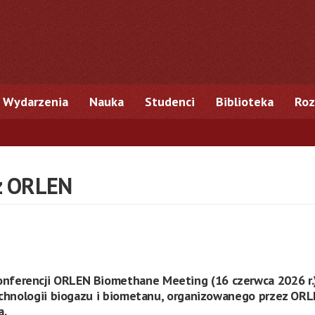
Wydarzenia
Nauka
Studenci
Biblioteka
Roz
z ORLEN
ferencji ORLEN Biomethane Meeting (16 czerwca 2026 r.)
echnologii biogazu i biometanu, organizowanego przez ORLE
a.