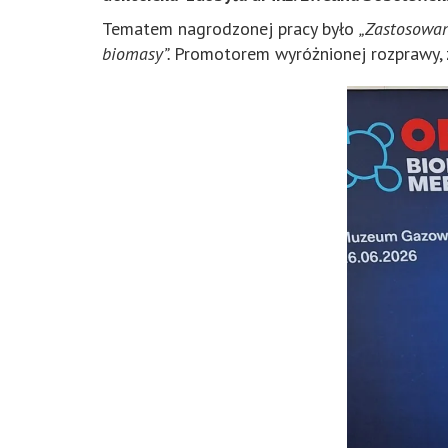
Tematem nagrodzonej pracy było
„Zastosowan
biomasy”.
Promotorem wyróżnionej rozprawy, 