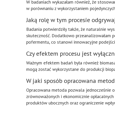
W badaniach wykazałam również, że stosowa
w porównaniu z wykorzystaniem pojedynczych 
Jaką rolę w tym procesie odgrywa
Badania potwierdziły także, że naturalnie w
skuteczność. Dodatkowo przeanalizowałam pot
pofermentu, co stanowi innowacyjne podejście
Czy efektem procesu jest wyłącz
Ważnym efektem badań była również biomasa pow
mogą zostać wykorzystane do produkcji biopa
W jaki sposób opracowana metoda
Opracowana metoda pozwala jednocześnie ocz
zrównoważonych i ekonomicznie opłacalnych
produktów ubocznych oraz ograniczenie wpły