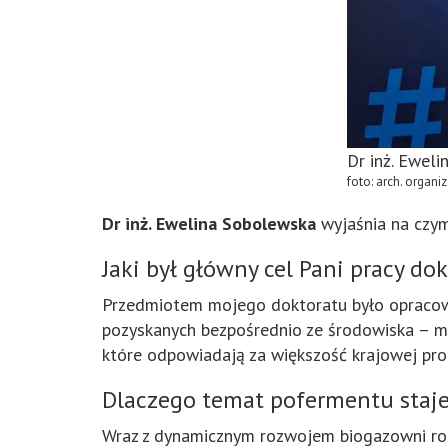
Dr inż. Ewel
foto: arch. organi
Dr inż. Ewelina Sobolewska
wyjaśnia na czym
Jaki był główny cel Pani pracy dok
Przedmiotem mojego doktoratu było opracow
pozyskanych bezpośrednio ze środowiska – m
które odpowiadają za większość krajowej prod
Dlaczego temat pofermentu staje 
Wraz z dynamicznym rozwojem biogazowni roś