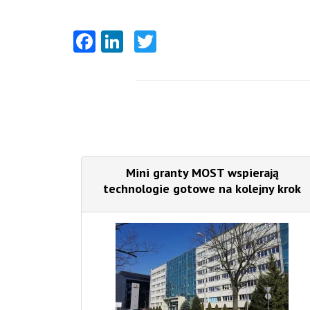
Facebook
LinkedIn
Twitter
Mini granty MOST wspierają
technologie gotowe na kolejny krok