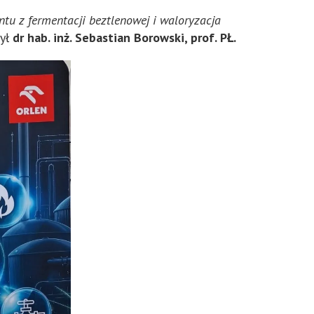
u z fermentacji beztlenowej i waloryzacja
był
dr hab. inż. Sebastian Borowski, prof. PŁ.