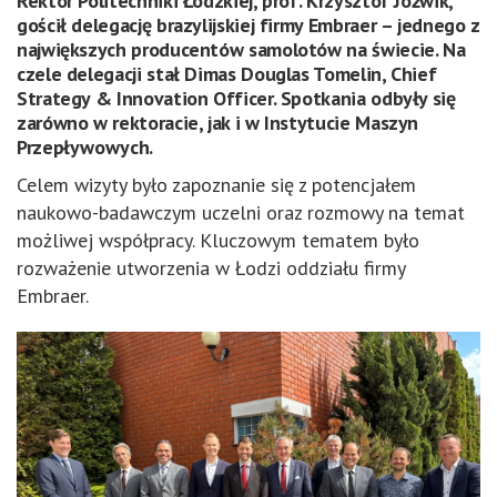
Rektor Politechniki Łódzkiej, prof. Krzysztof Jóźwik,
gościł delegację brazylijskiej firmy Embraer – jednego z
największych producentów samolotów na świecie. Na
czele delegacji stał Dimas Douglas Tomelin, Chief
Strategy & Innovation Officer. Spotkania odbyły się
zarówno w rektoracie, jak i w Instytucie Maszyn
Przepływowych.
Celem wizyty było zapoznanie się z potencjałem
naukowo-badawczym uczelni oraz rozmowy na temat
możliwej współpracy. Kluczowym tematem było
rozważenie utworzenia w Łodzi oddziału firmy
Embraer.