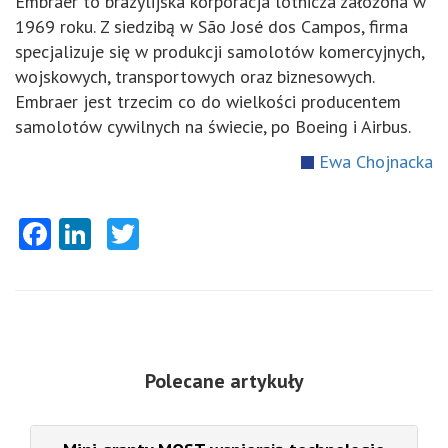
Embraer to brazylijska korporacja lotnicza założona w
1969 roku. Z siedzibą w São José dos Campos, firma
specjalizuje się w produkcji samolotów komercyjnych,
wojskowych, transportowych oraz biznesowych.
Embraer jest trzecim co do wielkości producentem
samolotów cywilnych na świecie, po Boeing i Airbus.
Ewa Chojnacka
Facebook
LinkedIn
Twitter
Polecane artykuły