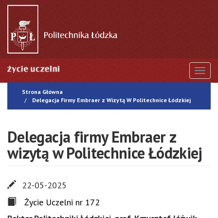
Przejdź
do
treści
Togg
Strona Główna
Delegacja Firmy Embraer z Wizytą W Politechnice Łódzkiej
Delegacja firmy Embraer z
wizytą w Politechnice Łódzkiej
22-05-2025
Życie Uczelni nr 172