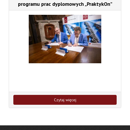
programu prac dyplomowych „PraktykOn”
Czytaj więcej