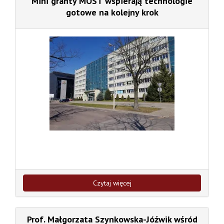
Mini granty MOST wspierają technologie
gotowe na kolejny krok
Czytaj więcej
Prof. Małgorzata Szynkowska-Jóźwik wśród