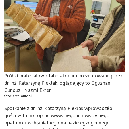
Próbki materiałów z laboratorium prezentowane przez
dr inż. Katarzynę Pieklak, oglądający to Oguzhan
Gunduz i Nazmi Ekren
foto: arch. autorki
Spotkanie z dr inż. Katarzyną Pieklak wprowadziło
gości w tajniki opracowywanego innowacyjnego
opatrunku wchłanialnego na bazie egzogennego