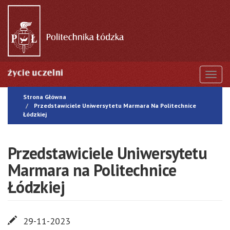
Przejdź
do
treści
Togg
Strona Główna
Przedstawiciele Uniwersytetu Marmara Na Politechnice
Łódzkiej
Przedstawiciele Uniwersytetu
Marmara na Politechnice
Łódzkiej
29-11-2023