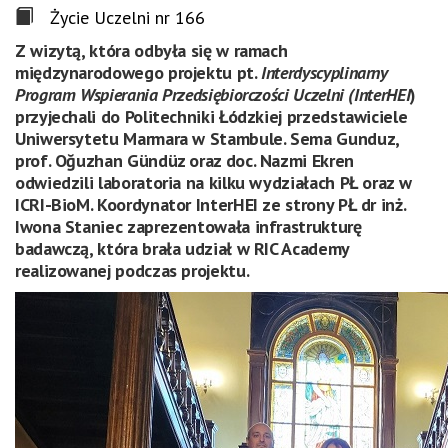
Życie Uczelni nr 166
Z wizytą, która odbyła się w ramach
międzynarodowego projektu pt.
Interdyscyplinarny
Program Wspierania Przedsiębiorczości Uczelni (InterHEI
)
przyjechali do Politechniki Łódzkiej
przedstawiciele
Uniwersytetu Marmara w Stambule. Sema Gunduz,
prof. Oğuzhan Gündüz oraz doc. Nazmi Ekren
odwiedzili laboratoria na kilku wydziałach PŁ oraz w
ICRI-BioM. Koordynator InterHEI ze strony PŁ dr inż.
Iwona Staniec
zaprezentowała
infrastrukturę
badawczą, która brała udział w RIC Academy
realizowanej podczas projektu
.