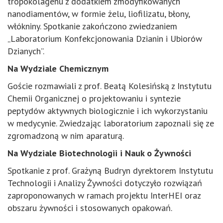
tropokolagenu z dodatkiem zmodyfikowanych
nanodiamentów, w formie żelu, liofilizatu, błony,
włókniny. Spotkanie zakończono zwiedzaniem
„Laboratorium Konfekcjonowania Dzianin i Ubiorów
Dzianych”.
Na Wydziale Chemicznym
Goście rozmawiali z prof. Beatą Kolesińską z Instytutu
Chemii Organicznej o projektowaniu i syntezie
peptydów aktywnych biologicznie i ich wykorzystaniu
w medycynie. Zwiedzając laboratorium zapoznali się ze
zgromadzoną w nim aparaturą.
Na Wydziale Biotechnologii i Nauk o Żywności
Spotkanie z prof. Grażyną Budryn dyrektorem Instytutu
Technologii i Analizy Żywności dotyczyło rozwiązań
zaproponowanych w ramach projektu InterHEI oraz
obszaru żywności i stosowanych opakowań.