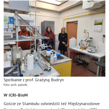
Spotkanie z prof. Grażyną Budryn
foto: arch. autorki
W ICRI-BioM
Goście ze Stambułu odwiedzili też Międzynarodowe