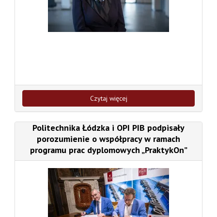
Czytaj więcej
Politechnika Łódzka i OPI PIB podpisały
porozumienie o współpracy w ramach
programu prac dyplomowych „PraktykOn”