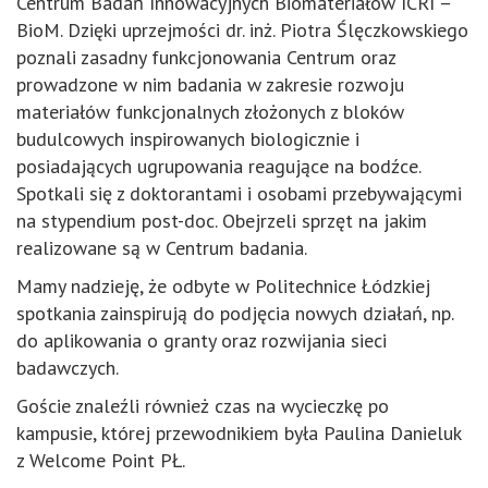
Centrum Badań Innowacyjnych Biomateriałów ICRI –
BioM. Dzięki uprzejmości dr. inż. Piotra Ślęczkowskiego
poznali zasadny funkcjonowania Centrum oraz
prowadzone w nim badania w zakresie rozwoju
materiałów funkcjonalnych złożonych z bloków
budulcowych inspirowanych biologicznie i
posiadających ugrupowania reagujące na bodźce.
Spotkali się z doktorantami i osobami przebywającymi
na stypendium post-doc. Obejrzeli sprzęt na jakim
realizowane są w Centrum badania.
Mamy nadzieję, że odbyte w Politechnice Łódzkiej
spotkania zainspirują do podjęcia nowych działań, np.
do aplikowania o granty oraz rozwijania sieci
badawczych.
Goście znaleźli również czas na wycieczkę po
kampusie, której przewodnikiem była Paulina Danieluk
z Welcome Point PŁ.